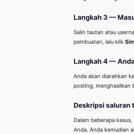
Langkah 3 — Masu
Salin tautan atau user
pembuatan, lalu klik
Si
Langkah 4 — And
Anda akan diarahkan k
posting, menghasilkan b
Deskripsi saluran
Dalam beberapa kasus, 
Anda. Anda kemudian ak