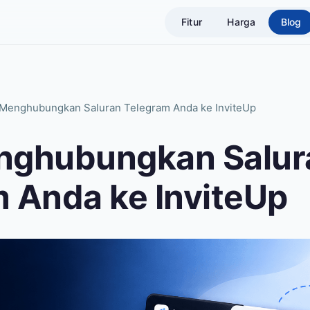
Fitur
Harga
Blog
 Menghubungkan Saluran Telegram Anda ke InviteUp
nghubungkan Salur
 Anda ke InviteUp