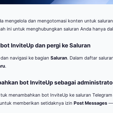
a mengelola dan mengotomasi konten untuk saluran 
wah ini untuk menghubungkan saluran Anda hanya da
ot InviteUp dan pergi ke Saluran
 dan navigasi ke bagian
Saluran
. Dalam daftar salur
aru
.
hkan bot InviteUp sebagai administrato
r untuk menambahkan bot InviteUp ke saluran Telegra
n untuk memberikan setidaknya izin
Post Messages
— 