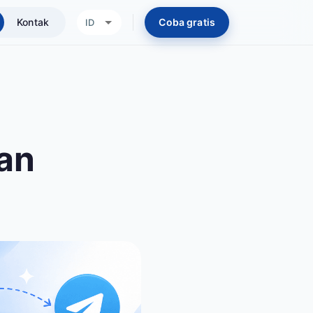
Kontak
Coba gratis
ID
an