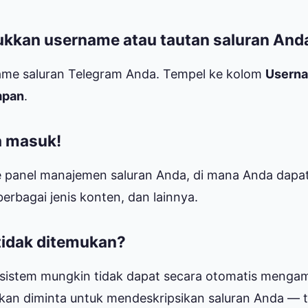
kkan username atau tautan saluran And
name saluran Telegram Anda. Tempel ke kolom
Usern
mpan
.
a masuk!
e panel manajemen saluran Anda, di mana Anda dapa
erbagai jenis konten, dan lainnya.
 tidak ditemukan?
sistem mungkin tidak dapat secara otomatis mengamb
an diminta untuk mendeskripsikan saluran Anda — 