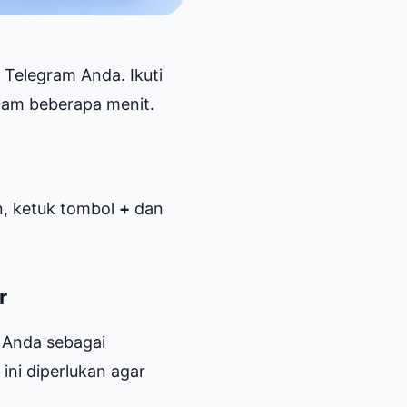
Telegram Anda. Ikuti
lam beberapa menit.
an, ketuk tombol
+
dan
r
m Anda sebagai
ini diperlukan agar