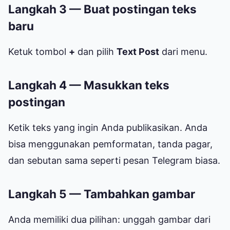
Langkah 3 — Buat postingan teks
baru
Ketuk tombol
+
dan pilih
Text Post
dari menu.
Langkah 4 — Masukkan teks
postingan
Ketik teks yang ingin Anda publikasikan. Anda
bisa menggunakan pemformatan, tanda pagar,
dan sebutan sama seperti pesan Telegram biasa.
Langkah 5 — Tambahkan gambar
Anda memiliki dua pilihan: unggah gambar dari