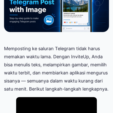
Memposting ke saluran Telegram tidak harus
memakan waktu lama. Dengan InviteUp, Anda
bisa menulis teks, melampirkan gambar, memilih
waktu terbit, dan membiarkan aplikasi mengurus
sisanya — semuanya dalam waktu kurang dari
satu menit. Berikut langkah-langkah lengkapnya.