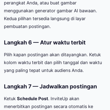
perangkat Anda, atau buat gambar
menggunakan generator gambar AI bawaan.
Kedua pilihan tersedia langsung di layar
pembuatan postingan.
Langkah 6 — Atur waktu terbit
Pilih kapan postingan akan ditayangkan. Ketuk
kolom waktu terbit dan pilih tanggal dan waktu
yang paling tepat untuk audiens Anda.
Langkah 7 — Jadwalkan postingan
Ketuk
Schedule Post
. InviteUp akan
menerbitkan postingan secara otomatis ke