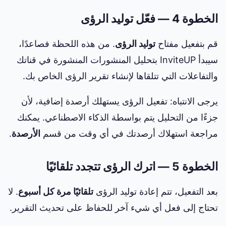
الخطوة 4 — فعّل توليد الرؤى
قم بتفعيل مفتاح
توليد الرؤى
. من هذه اللحظة فصاعدًا،
سيبدأ InviteUP بتحليل المنشورات المنشورة في قناتك
والتفاعلات التي تتلقاها لإنشاء تقرير الرؤى الخاص بك.
يرجى الانتباه: تفعيل الرؤى يستهلك أرصدة إضافية، لأن
جزءًا من التحليل يتم بواسطة الذكاء الاصطناعي. يمكنك
مراجعة استهلاك أرصدتك في أي وقت من قسم
الأرصدة
.
الخطوة 5 — اترك الرؤى تتجدد تلقائيًا
بعد التفعيل، تتم إعادة توليد الرؤى
تلقائيًا مرة كل أسبوع
. لا
تحتاج إلى فعل أي شيء آخر للحفاظ على تحديث التقرير.