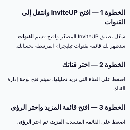
الخطوة 1 — افتح InviteUP وانتقل إلى
القنوات
شغّل تطبيق InviteUP المصغّر وافتح قسم
القنوات
.
ستظهر لك قائمة بقنوات تيليجرام المرتبطة بحسابك.
الخطوة 2 — اختر قناتك
اضغط على القناة التي تريد تحليلها. سيتم فتح لوحة إدارة
القناة.
الخطوة 3 — افتح قائمة المزيد واختر الرؤى
اضغط على القائمة المنسدلة
المزيد
، ثم اختر
الرؤى
.