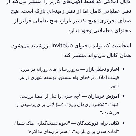
کانال املاکی که فقط آگهی‌های کاربر را منتشر می‌کند از
نظر عملیاتی کامل اما از نظر زمینه‌ای نازک است. هیچ
صدای تحریری، هیچ تفسیر بازار، هیچ تعاملی فراتر از
محتوای معاملاتی وجود ندارد.
اینجاست که تولید محتوای InviteUp ارزشمند می‌شود.
همان کانال می‌تواند منتشر کند:
اخبار و تحلیل بازار
— به‌روزرسانی‌های روزانه در مورد
قیمت املاک، نرخ‌های وام مسکن، توسعه شهری در هر
شهر
آموزش خریداران
— "چه چیزی را قبل از امضا بررسی
کنید"، "کلاهبرداری‌های رایج"، "سؤالاتی برای پرسیدن از
فروشنده"
نکاتی برای فروشندگان
— "نحوه قیمت‌گذاری ملک شما"،
"آماده شدن برای بازدید"، "استراتژی‌های مذاکره"