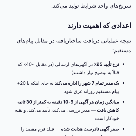
سرنخ‌های واجد شرایط تولید می‌کند.
اعدادی که اهمیت دارند
نتیجه عملیاتی دریافت ساختاریافته در مقابل پیام‌های
مستقیم:
نرخ تأیید 95٪
در آگهی‌های ارسالی (در مقابل ~40٪ که
قبلاً به توضیح نیاز داشتند)
یک مدیر تمام 7 شهر را اداره می‌کند
به جای اینکه با 20+
پیام مستقیم روزانه غرق شود
میانگین زمان هر آگهی از 5-10 دقیقه به کمتر از 30 ثانیه
کاهش یافت
— مدیر بررسی می‌کند، تأیید می‌کند، و بقیه
خودکار است
صفر آگهی نادرست هدایت شده
— فیلد فرم مقصد را