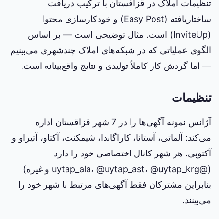
تنظیمات املاک در قزاقستان با ترکیب دریافت
ساختاریافته (Easy Post) و خودکارسازی محتوا
(InviteUp) است. مثال توضیحی است — بر اساس
الگوی عملیاتی که در شبکه‌های املاک چندشهری می‌بینیم
— اما گردش کار کاملاً تولیدی و نتایج واقع‌بینانه است.
تنظیمات
آژانس نمونه آگهی‌ها را در 7 شهر قزاقستان اداره
می‌کند: آلماتی، آستانا، کاراگاندا، شیمکنت، آکتاو، آتیراو و
آکتوبی. هر شهر کانال اختصاصی خود را دارد
(@uytap_ala، @uytap_ast، @uytap_krg و غیره)
بنابراین مشترکان فقط آگهی‌های مرتبط با شهر خود را
می‌بینند.