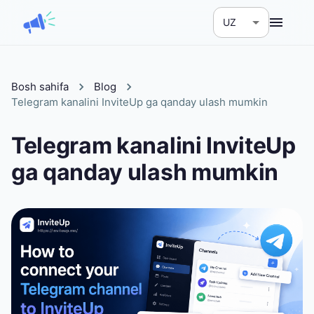
UZ
Bosh sahifa
Blog
Telegram kanalini InviteUp ga qanday ulash mumkin
Telegram kanalini InviteUp
ga qanday ulash mumkin