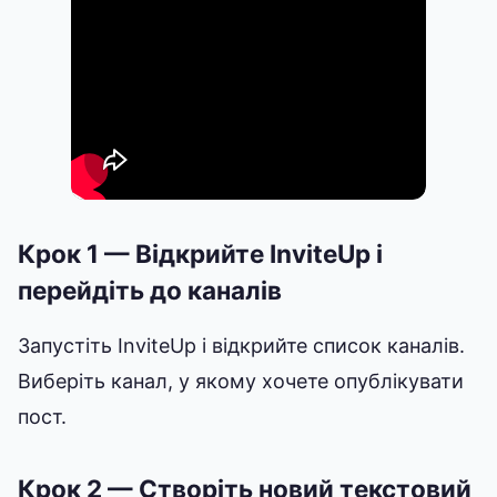
Крок 1 — Відкрийте InviteUp і
перейдіть до каналів
Запустіть InviteUp і відкрийте список каналів.
Виберіть канал, у якому хочете опублікувати
пост.
Крок 2 — Створіть новий текстовий