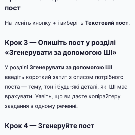
пост
Натисніть кнопку
+
і виберіть
Текстовий пост
.
Крок 3 — Опишіть пост у розділі
«Згенерувати за допомогою ШІ»
У розділі
Згенерувати за допомогою ШІ
введіть короткий запит з описом потрібного
поста — тему, тон і будь-які деталі, які ШІ має
врахувати. Уявіть, що ви даєте копірайтеру
завдання в одному реченні.
Крок 4 — Згенеруйте пост