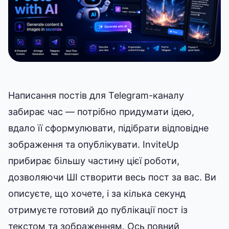
Написання постів для Telegram-каналу
забирає час — потрібно придумати ідею,
вдало її сформулювати, підібрати відповідне
зображення та опублікувати. InviteUp
прибирає більшу частину цієї роботи,
дозволяючи ШІ створити весь пост за вас. Ви
описуєте, що хочете, і за кілька секунд
отримуєте готовий до публікації пост із
текстом та зображенням. Ось повний