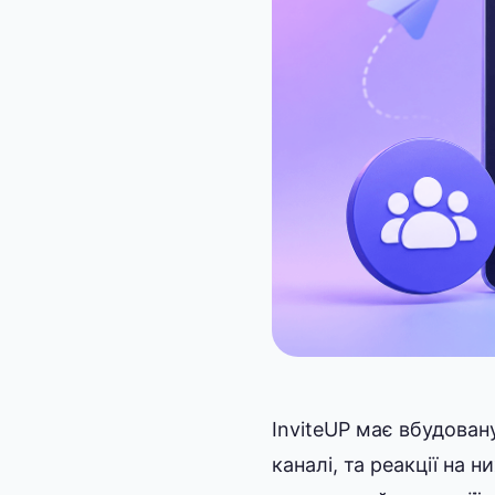
InviteUP має вбудова
каналі, та реакції на 