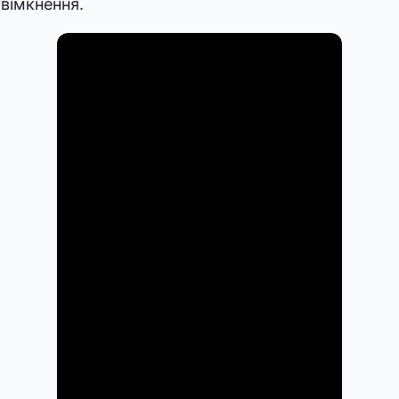
увімкнення.