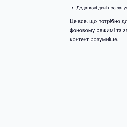
Додаткові дані про залу
Це все, що потрібно д
фоновому режимі та за
контент розумніше.