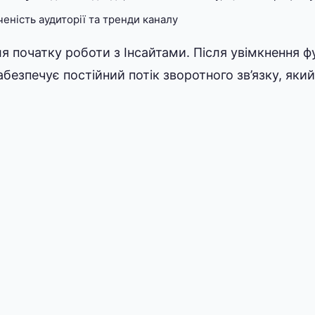
ченість аудиторії та тренди каналу
ля початку роботи з Інсайтами. Після увімкнення ф
безпечує постійний потік зворотного зв’язку, як