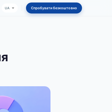
Спробувати безкоштовно
UA
ля