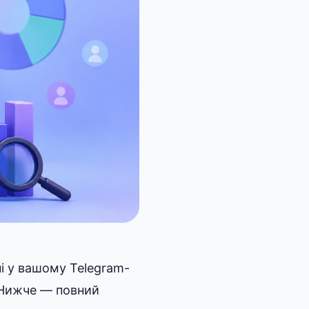
ні у вашому Telegram-
. Нижче — повний