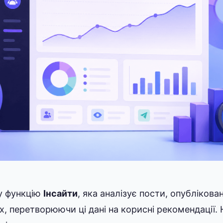
ну функцію
Інсайти
, яка аналізує пости, опублікова
них, перетворюючи ці дані на корисні рекомендації