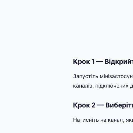
Крок 1 — Відкрийт
Запустіть мінізастосун
каналів, підключених 
Крок 2 — Виберіт
Натисніть на канал, я