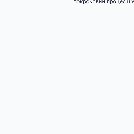
покроковий процес її 